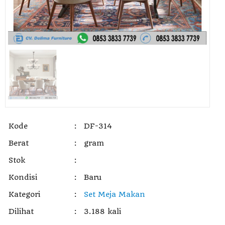
Kode
:
DF-314
Berat
:
gram
Stok
:
Kondisi
:
Baru
Kategori
:
Set Meja Makan
Dilihat
:
3.188 kali