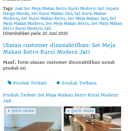
Tags:
Jual Set Meja Makan Retro Kursi Modern Jati Jepara
Harga Murah
,
Set Kursi Makan Jati
,
Set Kursi Makan
Modern
,
Set Kursi Makan Retro
,
Set Meja Makan Jati
,
Set
Meja Makan Modern
,
Set Meja Makan Retro
,
Set Meja Makan
Retro Kursi Modern Jati
Ditambahkan pada: 20 Juni 2020
Ulasan customer dinonaktifkan: Set Meja
Makan Retro Kursi Modern Jati
Maaf, form ulasan customer dinonaktifkan untuk
produk ini
Produk Terkait
Produk Terbaru
Produk Terkait Set Meja Makan Retro Kursi Modern
Jati
QUICK ORDER
QUICK ORDER