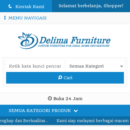
Selamat berbelanja, Shopper!
q
Kontak Kami
MENU NAVIGASI
Cari
Buka 24 Jam
SEMUA KATEGORI PRODUK
ap dan Berkualitas .
Kami siap melayani berbagai macam pesa