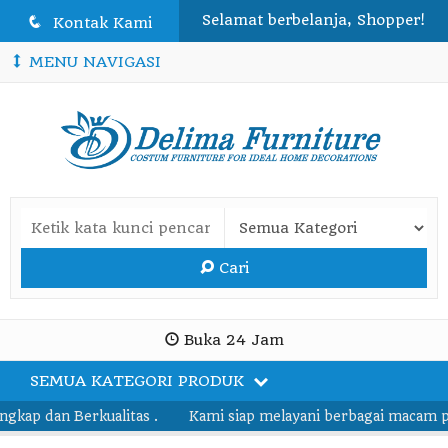
Selamat berbelanja, Shopper!
q
Kontak Kami
MENU NAVIGASI
Cari
Buka 24 Jam
SEMUA KATEGORI PRODUK
ap dan Berkualitas .
Kami siap melayani berbagai macam pesa