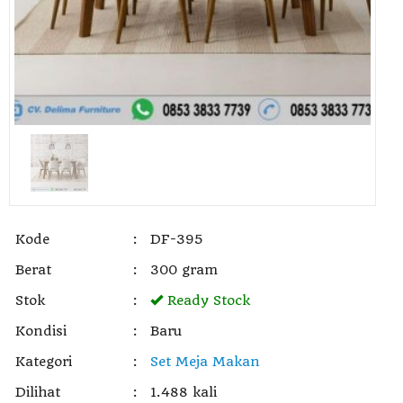
Kode
:
DF-395
Berat
:
300 gram
Stok
:
Ready Stock
Kondisi
:
Baru
Kategori
:
Set Meja Makan
Dilihat
:
1.488 kali