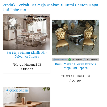
Produk Terkait Set Meja Makan 6 Kursi Carson Kayu
Jati Fabrican
Set Meja Makan Klasik Ukir
Priyanka Chopra
Kursi Makan Ukiran Prancis
*Harga Hubungi CS
Meja Jati Jepara
/ DF-007
*Harga Hubungi CS
/ DF-304
QUICK ORDER