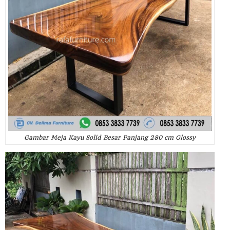
Gambar Meja Kayu Solid Besar Panjang 280 cm Glossy