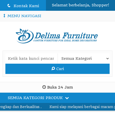
Selamat berbelanja, Shopper!
q
Kontak Kami
MENU NAVIGASI
Cari
Buka 24 Jam
SEMUA KATEGORI PRODUK
p dan Berkualitas .
Kami siap melayani berbagai macam pesa