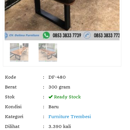
Kode
:
DF-480
Berat
:
300 gram
Stok
:
Ready Stock
Kondisi
:
Baru
Kategori
:
Furniture Trembesi
Dilihat
:
3.390 kali