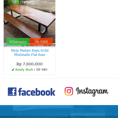
Whatsapp
via SMS
Meja Makan Kayu Solid
Minimalis Flat Suar
Rp 7.500.000
Ready Stock
/ DF-380