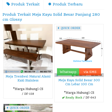
Produk Terkait
Produk Terbaru
Produk Terkait Meja Kayu Solid Besar Panjang 280
cm Glossy
QUICK ORDER
Whatsapp
via SMS
Meja Trembesi Natural Alami
Meja Kayu Solid Besar 300
Kaki Stainless
Cm Lebar 100 Cm
*Harga Hubungi CS
*Harga Hubungi CS
/ DF-158
Ready Stock
/ DF-643
QUICK ORDER