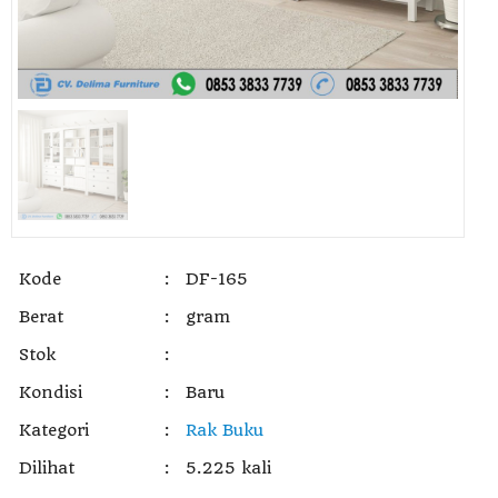
Kode
:
DF-165
Berat
:
gram
Stok
:
Kondisi
:
Baru
Kategori
:
Rak Buku
Dilihat
:
5.225 kali