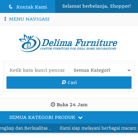
Selamat berbelanja, Shopper!
q
Kontak Kami
MENU NAVIGASI
Cari
Buka 24 Jam
SEMUA KATEGORI PRODUK
ap dan Berkualitas .
Kami siap melayani berbagai macam pesa