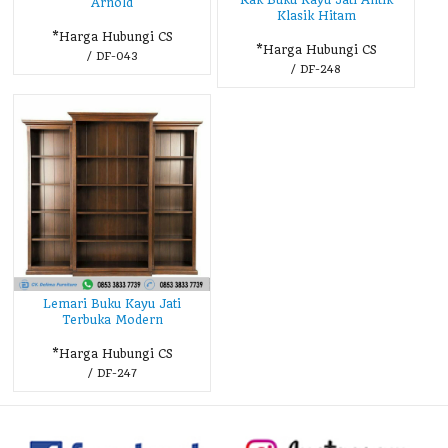
Rak Buku Kayu Jati Antik
Arnold
Klasik Hitam
*Harga Hubungi CS
*Harga Hubungi CS
/ DF-043
/ DF-248
Lemari Buku Kayu Jati
Terbuka Modern
*Harga Hubungi CS
/ DF-247