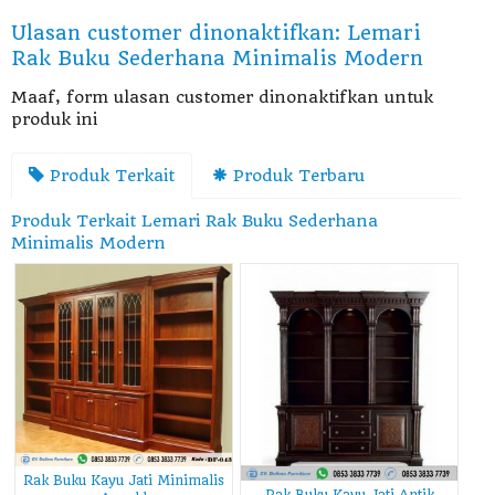
Ulasan customer dinonaktifkan: Lemari
Rak Buku Sederhana Minimalis Modern
Maaf, form ulasan customer dinonaktifkan untuk
produk ini
Produk Terkait
Produk Terbaru
Produk Terkait Lemari Rak Buku Sederhana
Minimalis Modern
Rak Buku Kayu Jati Minimalis