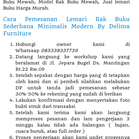
Buku Mewah, Model Rak Buku Mewah, Jual lemari
Buku Harga Murah.
Cara Pemesanan Lemari Rak Buku
Sederhana Minimalis Modern By Delima
Furniture
Hubungi owner kami di
Whatsaap
085338337739
Datang langsung ke workshop kami yang
beralamat di Jl. Jepara Bugel Ds. Mantingan
Rt.22 Rw.09
Setelah sepakat dengan harga yang di tetapkan
oleh kami dan si pembeli silahkan melakukan
DP untuk tanda jadi pemesanan sebesar
30%-50% ke rekening yang sudah di berikan
Lakukan konfirmasi dengan menyertakan foto
bukti struk dari transaksi
Setelah kami terima kami akan langsung
memproses pesanan dan lam pengerjaan 3
minggu kalau tidak ada halangan ( hujan,
cuaca buruk, atau full order )
Proses pengerjaan akan kami updet progesnya