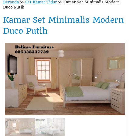
Beranda
»
Set Kamar Tidur
»
Kamar Set Minimalis Modern
Duco Putih
Kamar Set Minimalis Modern
Duco Putih