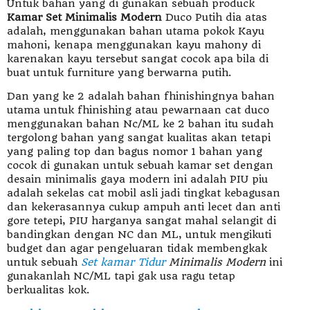
Untuk bahan yang di gunakan sebuah produck
Kamar Set Minimalis Modern
Duco Putih dia atas
adalah, menggunakan bahan utama pokok Kayu
mahoni, kenapa menggunakan kayu mahony di
karenakan kayu tersebut sangat cocok apa bila di
buat untuk furniture yang berwarna putih.
Dan yang ke 2 adalah bahan fhinishingnya bahan
utama untuk fhinishing atau pewarnaan cat duco
menggunakan bahan Nc/ML ke 2 bahan itu sudah
tergolong bahan yang sangat kualitas akan tetapi
yang paling top dan bagus nomor 1 bahan yang
cocok di gunakan untuk sebuah kamar set dengan
desain minimalis gaya modern ini adalah PIU piu
adalah sekelas cat mobil asli jadi tingkat kebagusan
dan kekerasannya cukup ampuh anti lecet dan anti
gore tetepi, PIU harganya sangat mahal selangit di
bandingkan dengan NC dan ML, untuk mengikuti
budget dan agar pengeluaran tidak membengkak
untuk sebuah
Set kamar Tidur
Minimalis Modern
ini
gunakanlah NC/ML tapi gak usa ragu tetap
berkualitas kok.