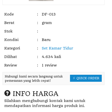
Kode
:
DF-013
Berat
:
gram
Stok
:
Kondisi
:
Baru
Kategori
:
Set Kamar Tidur
Dilihat
:
4.634 kali
Review
:
1 review
Hubungi kami secara langsung untuk
QUICK ORDER
pemesanan yang lebih cepat!
INFO HARGA
Silahkan menghubungi kontak kami untuk
mendapatkan informasi harga produk ini.