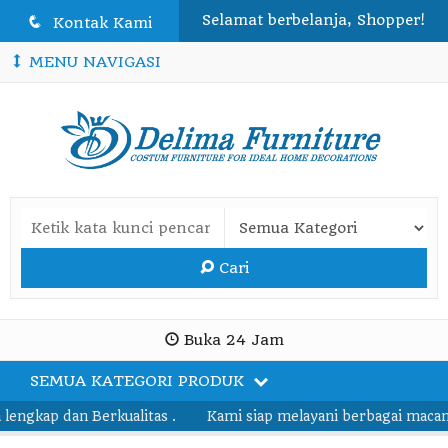
Selamat berbelanja, Shopper!
q
Kontak Kami
MENU NAVIGASI
Cari
Buka 24 Jam
SEMUA KATEGORI PRODUK
gkap dan Berkualitas .
Kami siap melayani berbagai macam pe