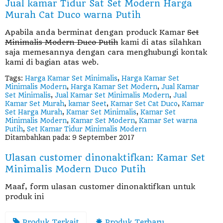
Jual kamar Tidur Sat Set Modern Harga
Murah Cat Duco warna Putih
Apabila anda berminat dengan produck Kamar
Set
Minimalis Modern Duco Putih
kami di atas silahkan
saja memesannya dengan cara menghubungi kontak
kami di bagian atas web.
Tags:
Harga Kamar Set Minimalis
,
Harga Kamar Set
Minimalis Modern
,
Harga Kamar Set Modern
,
Jual Kamar
Set Minimalis
,
Jual Kamar Set Minimalis Modern
,
Jual
Kamar Set Murah
,
kamar Seet
,
Kamar Set Cat Duco
,
Kamar
Set Harga Murah
,
Kamar Set Minimalis
,
Kamar Set
Minimalis Modern
,
Kamar Set Modern
,
Kamar Set warna
Putih
,
Set Kamar Tidur Minimalis Modern
Ditambahkan pada: 9 September 2017
Ulasan customer dinonaktifkan: Kamar Set
Minimalis Modern Duco Putih
Maaf, form ulasan customer dinonaktifkan untuk
produk ini
Produk Terkait
Produk Terbaru