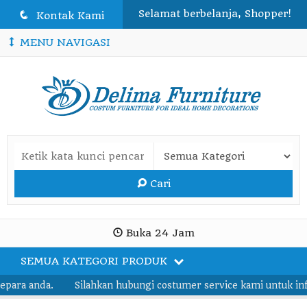
Selamat berbelanja, Shopper!
q
Kontak Kami
MENU NAVIGASI
Cari
Buka 24 Jam
SEMUA KATEGORI PRODUK
ara anda.
Silahkan hubungi costumer service kami untuk info l