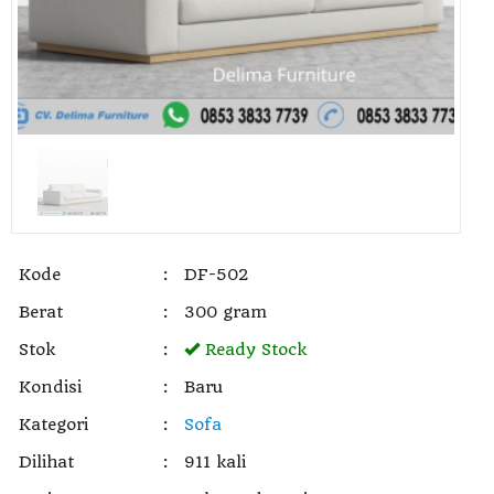
Kode
:
DF-502
Berat
:
300 gram
Stok
:
Ready Stock
Kondisi
:
Baru
Kategori
:
Sofa
Dilihat
:
911 kali