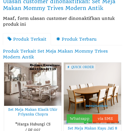
Ulasan customer dinonaktifkan: Set Meja
Makan Mommy Trives Modern Antik
Maaf, form ulasan customer dinonaktifkan untuk
produk ini
Produk Terkait
Produk Terbaru
Produk Terkait Set Meja Makan Mommy Trives
Modern Antik
QUICK ORDER
Set Meja Makan Klasik Ukir
Priyanka Chopra
Whatsapp
via SMS
*Harga Hubungi CS
Set Meja Makan Kayu Jati 8
/ DF-007