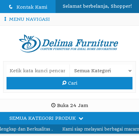
Selamat berbelanja, Shopper!
q
Kontak Kami
MENU NAVIGASI
Cari
Buka 24 Jam
SEMUA KATEGORI PRODUK
kap dan Berkualitas .
Kami siap melayani berbagai macam pes