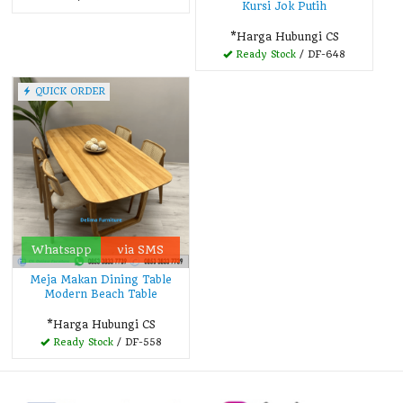
Kursi Jok Putih
*Harga Hubungi CS
Ready Stock
/ DF-648
QUICK ORDER
Whatsapp
via SMS
Meja Makan Dining Table
Modern Beach Table
*Harga Hubungi CS
Ready Stock
/ DF-558