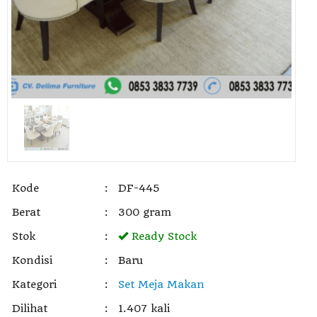
Kode
:
DF-445
Berat
:
300 gram
Stok
:
Ready Stock
Kondisi
:
Baru
Kategori
:
Set Meja Makan
Dilihat
:
1.407 kali