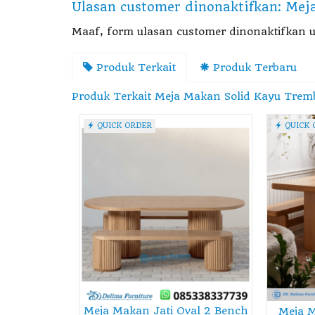
Ulasan customer dinonaktifkan: Mej
Maaf, form ulasan customer dinonaktifkan u
Produk Terkait
Produk Terbaru
Produk Terkait Meja Makan Solid Kayu Tremb
QUICK ORDER
QUICK 
Meja Makan Jati Oval 2 Bench
Meja M