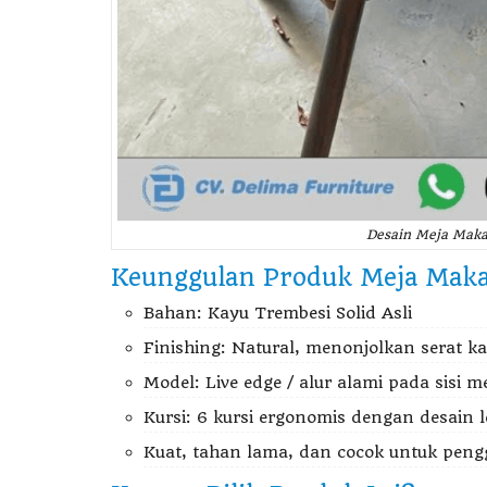
Desain Meja Maka
Keunggulan Produk Meja Makan
Bahan: Kayu Trembesi Solid Asli
Finishing: Natural, menonjolkan serat ka
Model: Live edge / alur alami pada sisi m
Kursi: 6 kursi ergonomis dengan desain
Kuat, tahan lama, dan cocok untuk pen