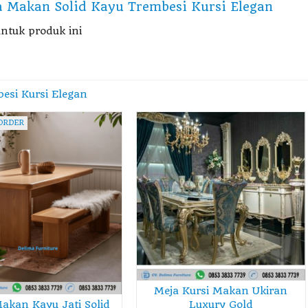
a Makan Solid Kayu Trembesi Kursi Elegan
ntuk produk ini
esi Kursi Elegan
ORDER
Meja Kursi Makan Ukiran
akan Kayu Jati Solid
Luxury Gold