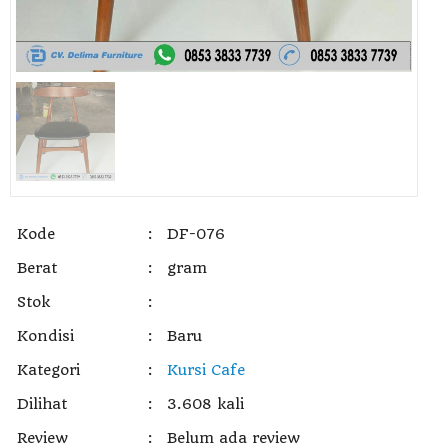
Kode
:
DF-076
Berat
:
gram
Stok
:
Kondisi
:
Baru
Kategori
:
Kursi Cafe
Dilihat
:
3.608 kali
Review
:
Belum ada review