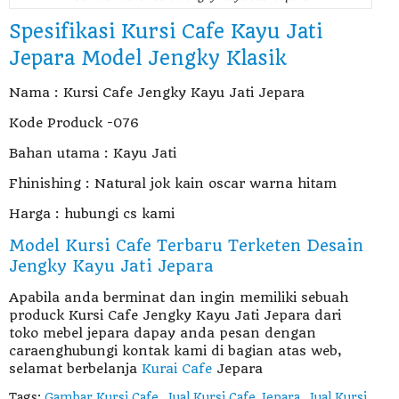
Spesifikasi Kursi Cafe Kayu Jati
Jepara Model Jengky Klasik
Nama : Kursi Cafe Jengky Kayu Jati Jepara
Kode Produck -076
Bahan utama : Kayu Jati
Fhinishing : Natural jok kain oscar warna hitam
Harga : hubungi cs kami
Model Kursi Cafe Terbaru Terketen Desain
Jengky Kayu Jati Jepara
Apabila anda berminat dan ingin memiliki sebuah
produck Kursi Cafe Jengky Kayu Jati Jepara dari
toko mebel jepara dapay anda pesan dengan
caraenghubungi kontak kami di bagian atas web,
selamat berbelanja
Kurai Cafe
Jepara
Tags:
Gambar Kursi Cafe
,
Jual Kursi Cafe Jepara
,
Jual Kursi