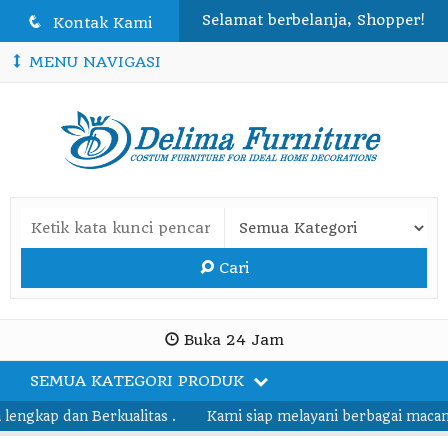
Selamat berbelanja, Shopper!
q
Kontak Kami
MENU NAVIGASI
Cari
Buka 24 Jam
SEMUA KATEGORI PRODUK
gkap dan Berkualitas .
Kami siap melayani berbagai macam pe