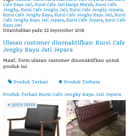
Cafe Kayu Jati
,
Kurai Cafe Jati Harga Murah
,
Kursi Cafe
Jengky
,
Kursi Cafe Jengky Jati
,
Kursi Cafe Jengky Jepara
,
Kursi Cafe Jengky Kayu
,
Kursi Cafe Jengky Kayu Jati
,
Kursi
Cafe Jengky Kayu Jati Jepara
,
Kursi Cafe Jepara
,
kursi Cafe
Kayu Jati
Ditambahkan pada: 22 September 2018
Ulasan customer dinonaktifkan: Kursi Cafe
Jengky Kayu Jati Jepara
Maaf, form ulasan customer dinonaktifkan untuk
produk ini
Produk Terkait
Produk Terbaru
Produk Terkait Kursi Cafe Jengky Kayu Jati Jepara
QUICK ORDER