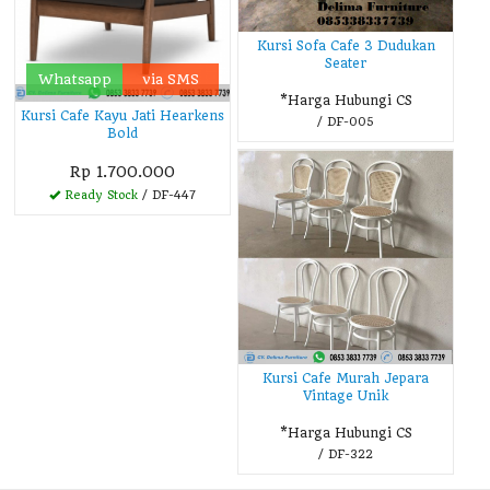
Kursi Sofa Cafe 3 Dudukan
Seater
Whatsapp
via SMS
*Harga Hubungi CS
Kursi Cafe Kayu Jati Hearkens
/ DF-005
Bold
Rp 1.700.000
Ready Stock
/ DF-447
Kursi Cafe Murah Jepara
Vintage Unik
*Harga Hubungi CS
/ DF-322