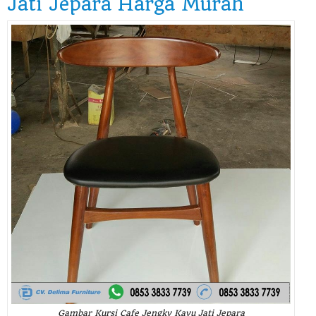
Jati Jepara Harga Murah
Gambar Kursi Cafe Jengky Kayu Jati Jepara