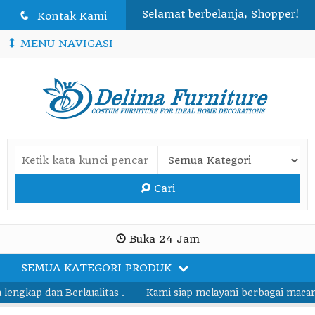
Selamat berbelanja, Shopper!
q
Kontak Kami
MENU NAVIGASI
Cari
Buka 24 Jam
SEMUA KATEGORI PRODUK
engkap dan Berkualitas .
Kami siap melayani berbagai macam 