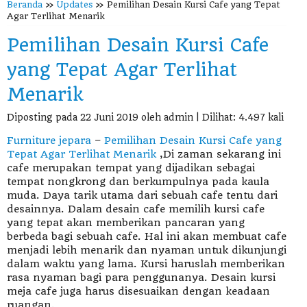
Beranda
»
Updates
» Pemilihan Desain Kursi Cafe yang Tepat
Agar Terlihat Menarik
Pemilihan Desain Kursi Cafe
yang Tepat Agar Terlihat
Menarik
Diposting pada 22 Juni 2019 oleh admin | Dilihat: 4.497 kali
Furniture jepara
–
Pemilihan Desain Kursi Cafe yang
Tepat Agar Terlihat Menarik
,Di zaman sekarang ini
cafe merupakan tempat yang dijadikan sebagai
tempat nongkrong dan berkumpulnya pada kaula
muda. Daya tarik utama dari sebuah cafe tentu dari
desainnya. Dalam desain cafe memilih kursi cafe
yang tepat akan memberikan pancaran yang
berbeda bagi sebuah cafe. Hal ini akan membuat cafe
menjadi lebih menarik dan nyaman untuk dikunjungi
dalam waktu yang lama. Kursi haruslah memberikan
rasa nyaman bagi para penggunanya. Desain kursi
meja cafe juga harus disesuaikan dengan keadaan
ruangan.