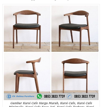
Gambar Kursi Cafe Harga Murah, Kursi Cafe, Kursi Cafe
Minimalis, Kurai Cafe Kayu Jati, Kursi Cafe Terbaru, Kursi