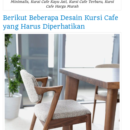
Minimalis, Kurai Cafe Kayu Jati, Kursi Cafe Terbaru, Kursi
Cafe Harga Murah
Berikut Beberapa Desain
Kursi Cafe
yang Harus Diperhatikan