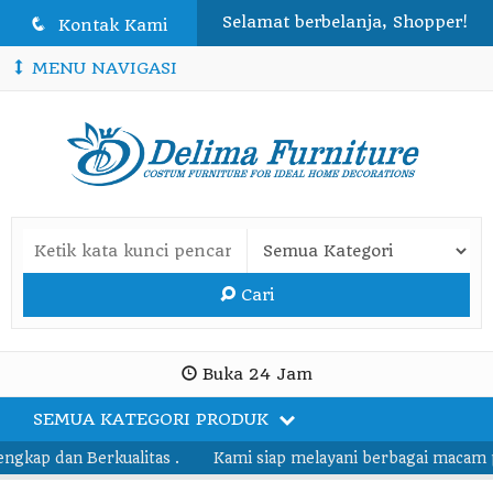
Selamat berbelanja, Shopper!
q
Kontak Kami
MENU NAVIGASI
Cari
Buka 24 Jam
SEMUA KATEGORI PRODUK
dan Berkualitas .
Kami siap melayani berbagai macam pesanan