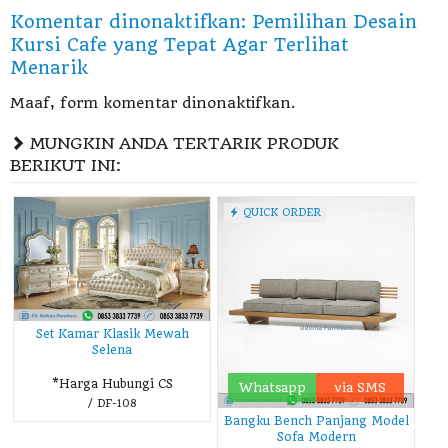
Komentar dinonaktifkan: Pemilihan Desain
Kursi Cafe yang Tepat Agar Terlihat
Menarik
Maaf, form komentar dinonaktifkan.
MUNGKIN ANDA TERTARIK PRODUK
BERIKUT INI:
QUICK ORDER
Set Kamar Klasik Mewah
Selena
*Harga Hubungi CS
Whatsapp
via SMS
/ DF-108
Bangku Bench Panjang Model
Sofa Modern