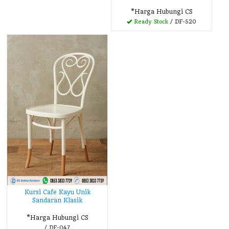
*Harga Hubungi CS
Ready Stock
/ DF-520
Kursi Cafe Kayu Unik
Sandaran Klasik
*Harga Hubungi CS
/ DF-047