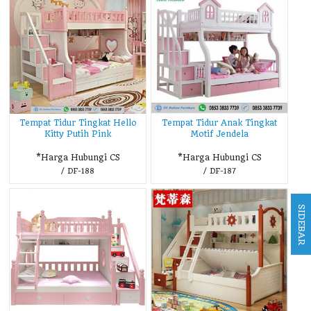
Tempat Tidur Tingkat Hello
Tempat Tidur Anak Tingkat
Kitty Putih Pink
Motif Jendela
*Harga Hubungi CS
*Harga Hubungi CS
/ DF-188
/ DF-187
SIDEBAR