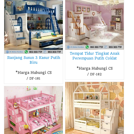
Tempat Tidur Tingkat Anak
Ranjang Susun 3 Kasur Putih
Perempuan Putih Coklat
Biru
*Harga Hubungi CS
*Harga Hubungi CS
/ DF-182
/ DF-181