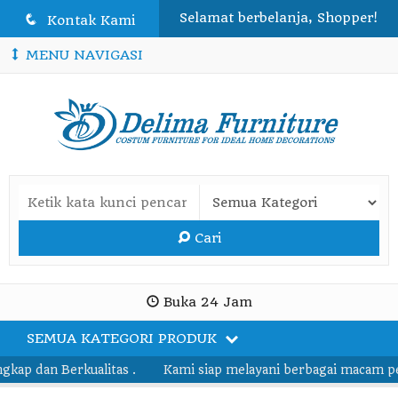
Selamat berbelanja, Shopper!
q
Kontak Kami
MENU NAVIGASI
Cari
Buka 24 Jam
SEMUA KATEGORI PRODUK
p dan Berkualitas .
Kami siap melayani berbagai macam pesan