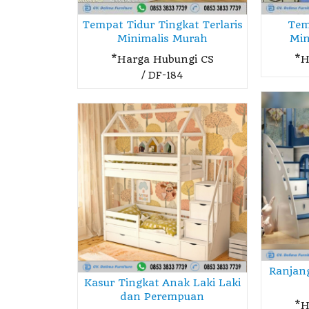
Tempat Tidur Tingkat Terlaris
Tem
Minimalis Murah
Min
*Harga Hubungi CS
*H
/ DF-184
Ranjan
Kasur Tingkat Anak Laki Laki
dan Perempuan
*H