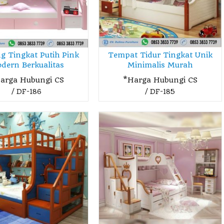
g Tingkat Putih Pink
Tempat Tidur Tingkat Unik
dern Berkualitas
Minimalis Murah
arga Hubungi CS
*Harga Hubungi CS
/ DF-186
/ DF-185