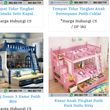
pat Tidur Tingkat
Tempat Tidur Tingkat Anak
imalis Setir Kapal
Perempuan Putih Coklat
arga Hubungi CS
*Harga Hubungi CS
/ DF-182
g Susun 3 Kasur Putih
Kasur Anak Tingkat Putih
Biru
Pink Hello Kitty
arga Hubungi CS