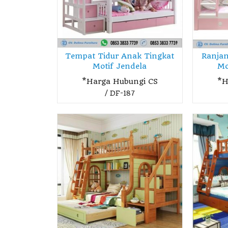
Tempat Tidur Anak Tingkat
Ranjan
Motif Jendela
Mo
*Harga Hubungi CS
*H
/ DF-187