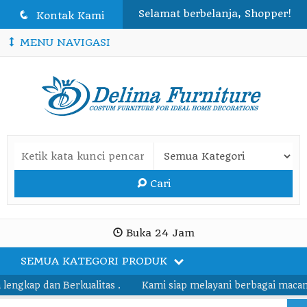
Selamat berbelanja, Shopper!
q
Kontak Kami
MENU NAVIGASI
Cari
Buka 24 Jam
SEMUA KATEGORI PRODUK
lengkap dan Berkualitas .
Kami siap melayani berbagai macam